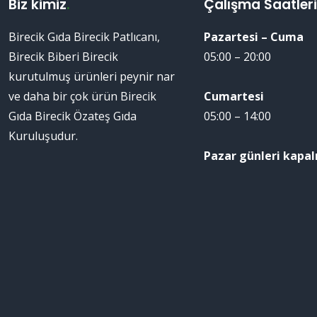
Biz kimiz
.
Çalışma Saatler
Birecik Gıda Birecik Patlıcanı,
Pazartesi – Cuma
Birecik Biberi Birecik
05:00 – 20:00
kurutulmuş ürünleri peynir nar
ve daha bir çok ürün Birecik
Cumartesi
Gıda Birecik Özateş Gıda
05:00 – 14:00
Kuruluşudur.
Pazar günleri kapalı