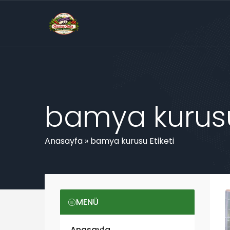
bamya kurusu 
Anasayfa
»
bamya kurusu Etiketi
MENÜ
Anasayfa