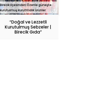
Birecik ilçesinden Özenle güneşte
kurutulmuş kurutmalık ürünler
“Doğal ve Lezzetli
Kurutulmuş Sebzeler |
Birecik Gıda”