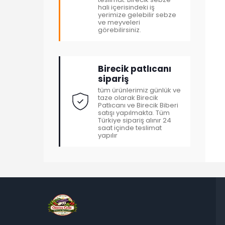
hali içerisindeki iş
yerimize gelebilir sebze
ve meyveleri
görebilirsiniz.
Birecik patlıcanı
sipariş
tüm ürünlerimiz günlük ve
taze olarak Birecik
Patlıcanı ve Birecik Biberi
satışı yapılmakta. Tüm
Türkiye sipariş alınır 24
saat içinde teslimat
yapılır