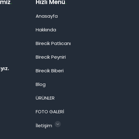
imiz
.
Hızlı Menü
.
Anasayfa
Hakkında
Birecik Patlıcanı
Birecik Peyniri
yız.
Birecik Biberi
Blog
ÜRÜNLER
FOTO GALERİ
İletişim