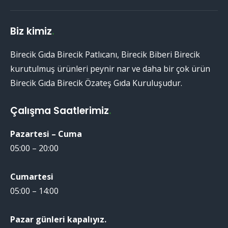
Biz kimiz
.
Birecik Gıda Birecik Patlıcanı, Birecik Biberi Birecik
kurutulmuş ürünleri peynir nar ve daha bir çok ürün
Birecik Gıda Birecik Özateş Gıda Kuruluşudur.
Çalışma Saatlerimiz
.
Pazartesi – Cuma
05:00 – 20:00
Cumartesi
05:00 – 14:00
Pazar günleri kapalıyız.