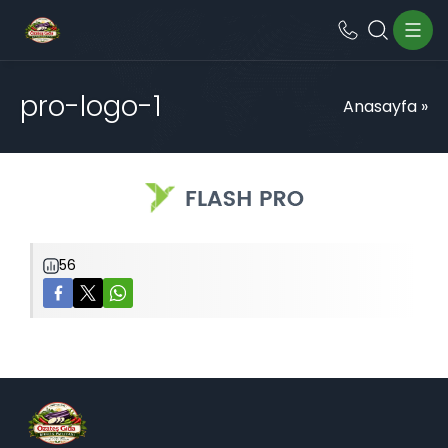
pro-logo-1
Anasayfa
»
56