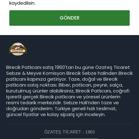
kaydedilsin.
Birecik Patlıcanı satış 1960'tan bu güne Özateş Ticaret
Sebze & Meyve Komisyon Birecik Sebze halinden Birecik
patlıcanı kapınıza getiriyor. Taze, doğal ve Birecik
patlıcanı satış noktası. Biber, patlıcan, peynir, salça,
kurutulmuş ürünler alabilirsiniz, Birecik Patlıcanı, coğrafi
işaretli gerçek Birecik patlıcanı ve yöresel ürünlerin
resmi tedarik merkezidir. Sebze Hali’nden taze ve
doğrudan gönderim. Türkiye geneli hızlı teslimat,
güncel fiyatlar ve kolay sipariş için inceleyin.
ÖZATEŞ TICARET - 1960