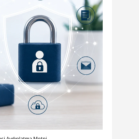
esi Aydınlatma Metni.