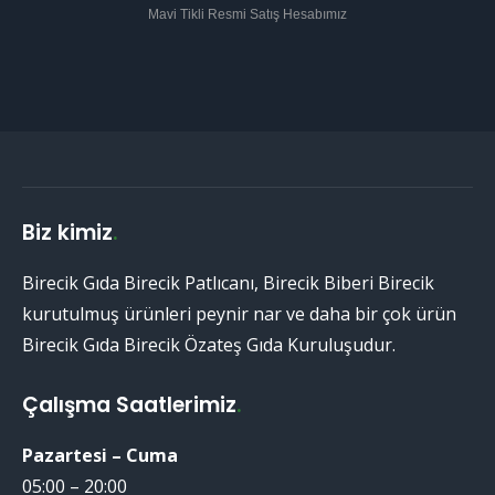
Mavi Tikli Resmi Satış Hesabımız
Biz kimiz
.
Birecik Gıda Birecik Patlıcanı, Birecik Biberi Birecik
kurutulmuş ürünleri peynir nar ve daha bir çok ürün
Birecik Gıda Birecik Özateş Gıda Kuruluşudur.
Çalışma Saatlerimiz
.
Pazartesi – Cuma
05:00 – 20:00