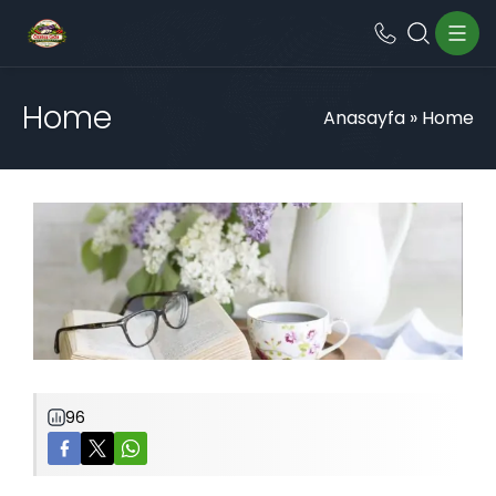
Home
Anasayfa
»
Home
96