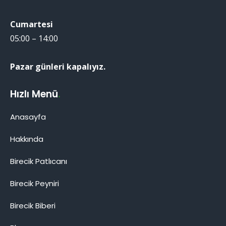
Cumartesi
05:00 – 14:00
Pazar günleri kapalıyız.
Hızlı Menü
.
Anasayfa
Hakkında
Birecik Patlıcanı
Birecik Patlıcanı
Birecik Peyniri
Birecik Biberi