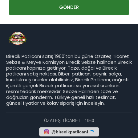
Birecik Patlıcanı satış 1960'tan bu güne Özateş Ticaret
Sebze & Meyve Komisyon Birecik Sebze halinden Birecik
patlıcanı kapınıza getiriyor. Taze, doğal ve Birecik
patlıcanı satış noktası. Biber, patlıcan, peynir, salça,
kurutulmuş ürünler alabilirsiniz, Birecik Patlıcanı, coğrafi
işaretli gerçek Birecik patlıcanı ve yöresel ürünlerin
resmi tedarik merkezidir. Sebze Hali’nden taze ve
doğrudan gönderim. Türkiye geneli hızlı teslimat,
güncel fiyatlar ve kolay sipariş için inceleyin.
ÖZATEŞ TICARET - 1960
@birecikpatlicani