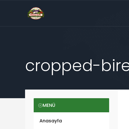
cropped-bire
MENÜ
Anasayfa