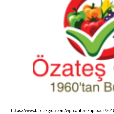
https://www.birecikgida.com/wp-content/uploads/201