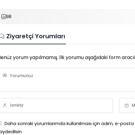
98
Ziyaretçi Yorumları
enüz yorum yapılmamış. İlk yorumu aşağıdaki form aracılığı
Daha sonraki yorumlarımda kullanılması için adım, e-posta
aydedilsin.