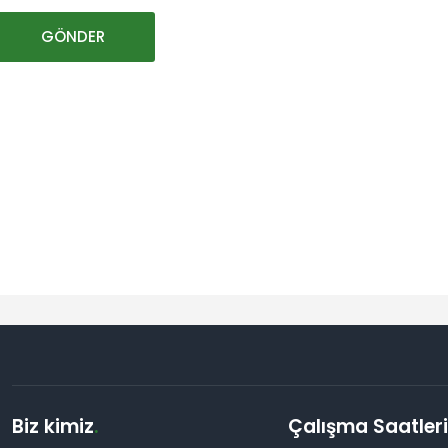
Biz kimiz
.
Çalışma Saatler