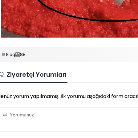
Blog
88
Ziyaretçi Yorumları
enüz yorum yapılmamış. İlk yorumu aşağıdaki form aracılığı