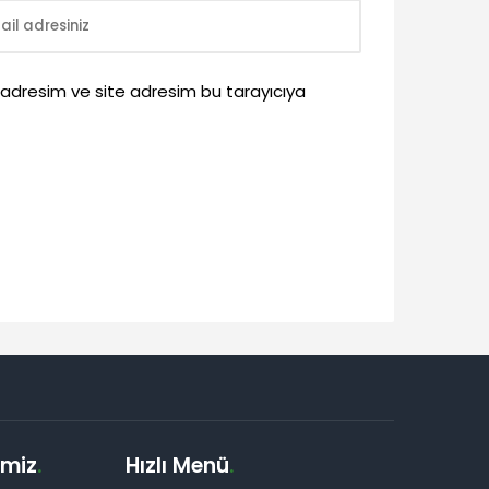
 adresim ve site adresim bu tarayıcıya
imiz
.
Hızlı Menü
.