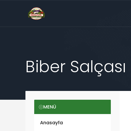
Biber Salçası
MENÜ
Anasayfa