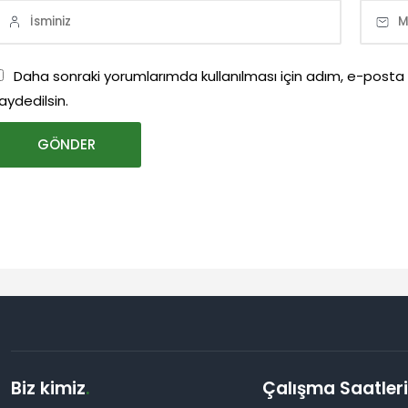
Daha sonraki yorumlarımda kullanılması için adım, e-posta
aydedilsin.
Biz kimiz
.
Çalışma Saatler